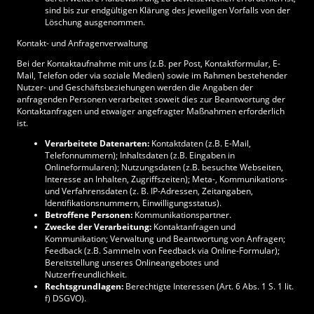
sind bis zur endgültigen Klärung des jeweiligen Vorfalls von der
Löschung ausgenommen.
Kontakt- und Anfragenverwaltung
Bei der Kontaktaufnahme mit uns (z.B. per Post, Kontaktformular, E-
Mail, Telefon oder via soziale Medien) sowie im Rahmen bestehender
Nutzer- und Geschäftsbeziehungen werden die Angaben der
anfragenden Personen verarbeitet soweit dies zur Beantwortung der
Kontaktanfragen und etwaiger angefragter Maßnahmen erforderlich
ist.
Verarbeitete Datenarten:
Kontaktdaten (z.B. E-Mail,
Telefonnummern); Inhaltsdaten (z.B. Eingaben in
Onlineformularen); Nutzungsdaten (z.B. besuchte Webseiten,
Interesse an Inhalten, Zugriffszeiten); Meta-, Kommunikations-
und Verfahrensdaten (z. B. IP-Adressen, Zeitangaben,
Identifikationsnummern, Einwilligungsstatus).
Betroffene Personen:
Kommunikationspartner.
Zwecke der Verarbeitung:
Kontaktanfragen und
Kommunikation; Verwaltung und Beantwortung von Anfragen;
Feedback (z.B. Sammeln von Feedback via Online-Formular);
Bereitstellung unseres Onlineangebotes und
Nutzerfreundlichkeit.
Rechtsgrundlagen:
Berechtigte Interessen (Art. 6 Abs. 1 S. 1 lit.
f) DSGVO).