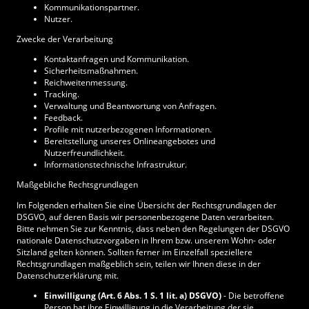
Kommunikationspartner.
Nutzer.
Zwecke der Verarbeitung
Kontaktanfragen und Kommunikation.
Sicherheitsmaßnahmen.
Reichweitenmessung.
Tracking.
Verwaltung und Beantwortung von Anfragen.
Feedback.
Profile mit nutzerbezogenen Informationen.
Bereitstellung unseres Onlineangebotes und
Nutzerfreundlichkeit.
Informationstechnische Infrastruktur.
Maßgebliche Rechtsgrundlagen
Im Folgenden erhalten Sie eine Übersicht der Rechtsgrundlagen der
DSGVO, auf deren Basis wir personenbezogene Daten verarbeiten.
Bitte nehmen Sie zur Kenntnis, dass neben den Regelungen der DSGVO
nationale Datenschutzvorgaben in Ihrem bzw. unserem Wohn- oder
Sitzland gelten können. Sollten ferner im Einzelfall speziellere
Rechtsgrundlagen maßgeblich sein, teilen wir Ihnen diese in der
Datenschutzerklärung mit.
Einwilligung (Art. 6 Abs. 1 S. 1 lit. a) DSGVO)
- Die betroffene
Person hat ihre Einwilligung in die Verarbeitung der sie