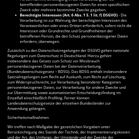
betreffenden personenbezogenen Daten für einen spezifischen
Zweck oder mehrere bestimmte Zwecke gegeben.
Berechtigte Interessen (Art. 6 Abs. 1 S. 1 lit. f) DSGVO)
- Die
Verarbeitung ist zur Wahrung der berechtigten Interessen des
Verantwortlichen oder eines Dritten erforderlich, sofern nicht die
Interessen oder Grundrechte und Grundfreiheiten der
betroffenen Person, die den Schutz personenbezogener Daten
erfordern, überwiegen.
Zusätzlich zu den Datenschutzregelungen der DSGVO gelten nationale
Regelungen zum Datenschutz in Deutschland. Hierzu gehört
insbesondere das Gesetz zum Schutz vor Missbrauch
personenbezogener Daten bei der Datenverarbeitung
(Bundesdatenschutzgesetz – BDSG). Das BDSG enthält insbesondere
Spezialregelungen zum Recht auf Auskunft, zum Recht auf Löschung,
zum Widerspruchsrecht, zur Verarbeitung besonderer Kategorien
personenbezogener Daten, zur Verarbeitung für andere Zwecke und
zur Übermittlung sowie automatisierten Entscheidungsfindung im
Einzelfall einschließlich Profiling. Ferner können
Landesdatenschutzgesetze der einzelnen Bundesländer zur
Anwendung gelangen.
Sicherheitsmaßnahmen
Wir treffen nach Maßgabe der gesetzlichen Vorgaben unter
Berücksichtigung des Stands der Technik, der Implementierungskosten
und der Art, des Umfangs, der Umstände und der Zwecke der