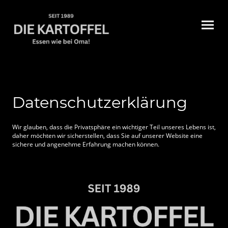
Datenschutzerklärung
Wir glauben, dass die Privatsphäre ein wichtiger Teil unseres Lebens ist,
daher möchten wir sicherstellen, dass Sie auf unserer Website eine
sichere und angenehme Erfahrung machen können.