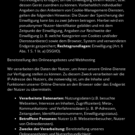
dessen Gerät zuordnen zu können. Vorbehaltlich individueller
Angaben zu den Anbietern von Cookie-Management-Diensten,
gelten die folgenden Hinweise: Die Dauer der Speicherung der
Einwilligung kann bis zu zwei Jahren betragen. Hierbei wird ein
pseudonymer Nutzer-Identifikator gebildet und mit dem
Zeitpunkt der Einwilligung, Angaben zur Reichweite der
Einwilligung (z. B. welche Kategorien von Cookies und/oder
Diensteanbieter) sowie dem Browser, System und verwendeten
Endgerät gespeichert;
Rechtsgrundlagen:
Einwilligung (Art. 6
Abs. 1 S. 1 lit. a) DSGVO).
Bereitstellung des Onlineangebotes und Webhosting
Wir verarbeiten die Daten der Nutzer, um ihnen unsere Online-Dienste
zur Verfügung stellen zu können. Zu diesem Zweck verarbeiten wir die
IP-Adresse des Nutzers, die notwendig ist, um die Inhalte und
Funktionen unserer Online-Dienste an den Browser oder das Endgerät
der Nutzer zu übermitteln.
Verarbeitete Datenarten:
Nutzungsdaten (z.B. besuchte
Webseiten, Interesse an Inhalten, Zugriffszeiten); Meta-,
Kommunikations- und Verfahrensdaten (z. B. IP-Adressen,
Zeitangaben, Identifikationsnummern, Einwilligungsstatus).
Betroffene Personen:
Nutzer (z.B. Webseitenbesucher, Nutzer
von Onlinediensten).
Zwecke der Verarbeitung:
Bereitstellung unseres
Onlineangebotes und Nutzerfreundlichkeit;