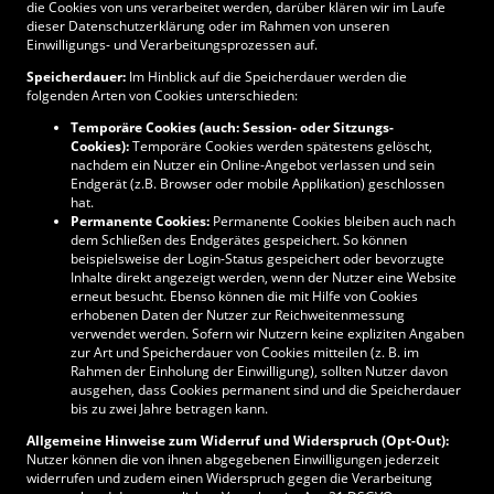
die Cookies von uns verarbeitet werden, darüber klären wir im Laufe
dieser Datenschutzerklärung oder im Rahmen von unseren
Einwilligungs- und Verarbeitungsprozessen auf.
Speicherdauer:
Im Hinblick auf die Speicherdauer werden die
folgenden Arten von Cookies unterschieden:
Temporäre Cookies (auch: Session- oder Sitzungs-
Cookies):
Temporäre Cookies werden spätestens gelöscht,
nachdem ein Nutzer ein Online-Angebot verlassen und sein
Endgerät (z.B. Browser oder mobile Applikation) geschlossen
hat.
Permanente Cookies:
Permanente Cookies bleiben auch nach
dem Schließen des Endgerätes gespeichert. So können
beispielsweise der Login-Status gespeichert oder bevorzugte
Inhalte direkt angezeigt werden, wenn der Nutzer eine Website
erneut besucht. Ebenso können die mit Hilfe von Cookies
erhobenen Daten der Nutzer zur Reichweitenmessung
verwendet werden. Sofern wir Nutzern keine expliziten Angaben
zur Art und Speicherdauer von Cookies mitteilen (z. B. im
Rahmen der Einholung der Einwilligung), sollten Nutzer davon
ausgehen, dass Cookies permanent sind und die Speicherdauer
bis zu zwei Jahre betragen kann.
Allgemeine Hinweise zum Widerruf und Widerspruch (Opt-Out):
Nutzer können die von ihnen abgegebenen Einwilligungen jederzeit
widerrufen und zudem einen Widerspruch gegen die Verarbeitung