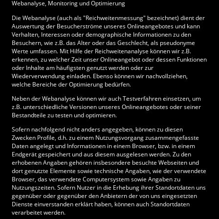
Webanalyse, Monitoring und Optimierung
Die Webanalyse (auch als "Reichweitenmessung" bezeichnet) dient der
Auswertung der Besucherströme unseres Onlineangebotes und kann
Verhalten, Interessen oder demographische Informationen zu den
Besuchern, wie z.B. das Alter oder das Geschlecht, als pseudonyme
Werte umfassen. Mit Hilfe der Reichweitenanalyse können wir z.B.
erkennen, zu welcher Zeit unser Onlineangebot oder dessen Funktionen
oder Inhalte am häufigsten genutzt werden oder zur
Wiederverwendung einladen. Ebenso können wir nachvollziehen,
welche Bereiche der Optimierung bedürfen.
Neben der Webanalyse können wir auch Testverfahren einsetzen, um
z.B. unterschiedliche Versionen unseres Onlineangebotes oder seiner
Bestandteile zu testen und optimieren.
Sofern nachfolgend nicht anders angegeben, können zu diesen
Zwecken Profile, d.h. zu einem Nutzungsvorgang zusammengefasste
Daten angelegt und Informationen in einem Browser, bzw. in einem
Endgerät gespeichert und aus diesem ausgelesen werden. Zu den
erhobenen Angaben gehören insbesondere besuchte Webseiten und
dort genutzte Elemente sowie technische Angaben, wie der verwendete
Browser, das verwendete Computersystem sowie Angaben zu
Nutzungszeiten. Sofern Nutzer in die Erhebung ihrer Standortdaten uns
gegenüber oder gegenüber den Anbietern der von uns eingesetzten
Dienste einverstanden erklärt haben, können auch Standortdaten
verarbeitet werden.