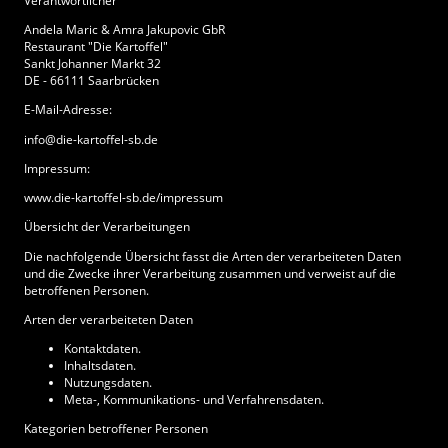
Verantwortlicher
Andela Maric & Amra Jakupovic GbR
Restaurant "Die Kartoffel"
Sankt Johanner Markt 32
DE - 66111 Saarbrücken
E-Mail-Adresse:
info@die-kartoffel-sb.de
Impressum:
www.die-kartoffel-sb.de/impressum
Übersicht der Verarbeitungen
Die nachfolgende Übersicht fasst die Arten der verarbeiteten Daten
und die Zwecke ihrer Verarbeitung zusammen und verweist auf die
betroffenen Personen.
Arten der verarbeiteten Daten
Kontaktdaten.
Inhaltsdaten.
Nutzungsdaten.
Meta-, Kommunikations- und Verfahrensdaten.
Kategorien betroffener Personen