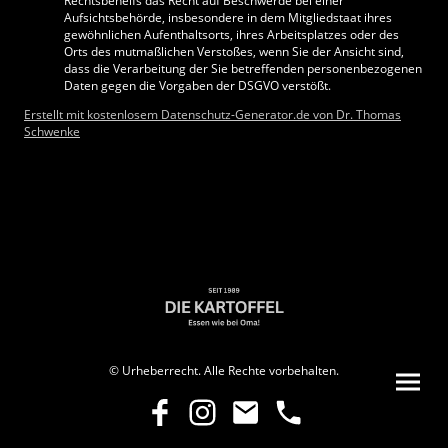
Rechtsbehelfs das Recht auf Beschwerde bei einer
Aufsichtsbehörde, insbesondere in dem Mitgliedstaat ihres
gewöhnlichen Aufenthaltsorts, ihres Arbeitsplatzes oder des
Orts des mutmaßlichen Verstoßes, wenn Sie der Ansicht sind,
dass die Verarbeitung der Sie betreffenden personenbezogenen
Daten gegen die Vorgaben der DSGVO verstößt.
Erstellt mit kostenlosem Datenschutz-Generator.de von Dr. Thomas
Schwenke
© Urheberrecht. Alle Rechte vorbehalten.