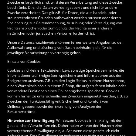
Zwecke erforderlich sind, wird deren Verarbeitung auf diese Zwecke
beschränkt. D.h., die Daten werden gesperrt und nicht für andere
Zwecke verarbeitet. Das gilt z.B. für Daten, die aus handels- oder
steuerrechtlichen Gründen aufbewahrt werden müssen oder deren
Speicherung zur Geltendmachung, Ausübung oder Verteidigung von
Rechtsansprüchen oder zum Schutz der Rechte einer anderen
natürlichen oder juristischen Person erforderlich ist.
Unsere Datenschutzhinweise können ferner weitere Angaben zu der
Aufbewahrung und Löschung von Daten beinhalten, die für die
jeweiligen Verarbeitungen vorrangig gelten.
Einsatz von Cookies
Cookies sind kleine Textdateien, bzw. sonstige Speichervermerke, die
Informationen auf Endgeräten speichern und Informationen aus den
Endgeräten auslesen. Z.B. um den Login-Status in einem Nutzerkonto,
einen Warenkorbinhalt in einem E-Shop, die aufgerufenen Inhalte oder
verwendete Funktionen eines Onlineangebotes speichern. Cookies
können ferner zu unterschiedlichen Zwecken eingesetzt werden, z.B. zu
Zwecken der Funktionsfähigkeit, Sicherheit und Komfort von
Onlineangeboten sowie der Erstellung von Analysen der
Besucherströme.
Hinweise zur Einwilligung:
Wir setzen Cookies im Einklang mit den
gesetzlichen Vorschriften ein. Daher holen wir von den Nutzern eine
vorhergehende Einwilligung ein, außer wenn diese gesetzlich nicht
gefordert ist. Eine Einwilligung ist insbesondere nicht notwendig, wenn