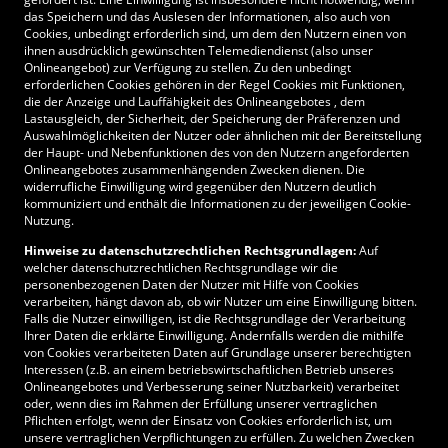
das Speichern und das Auslesen der Informationen, also auch von
Cookies, unbedingt erforderlich sind, um dem den Nutzern einen von
ihnen ausdrücklich gewünschten Telemediendienst (also unser
Onlineangebot) zur Verfügung zu stellen. Zu den unbedingt
erforderlichen Cookies gehören in der Regel Cookies mit Funktionen,
die der Anzeige und Lauffähigkeit des Onlineangebotes , dem
Lastausgleich, der Sicherheit, der Speicherung der Präferenzen und
Auswahlmöglichkeiten der Nutzer oder ähnlichen mit der Bereitstellung
der Haupt- und Nebenfunktionen des von den Nutzern angeforderten
Onlineangebotes zusammenhängenden Zwecken dienen. Die
widerrufliche Einwilligung wird gegenüber den Nutzern deutlich
kommuniziert und enthält die Informationen zu der jeweiligen Cookie-
Nutzung.
Hinweise zu datenschutzrechtlichen Rechtsgrundlagen:
Auf
welcher datenschutzrechtlichen Rechtsgrundlage wir die
personenbezogenen Daten der Nutzer mit Hilfe von Cookies
verarbeiten, hängt davon ab, ob wir Nutzer um eine Einwilligung bitten.
Falls die Nutzer einwilligen, ist die Rechtsgrundlage der Verarbeitung
Ihrer Daten die erklärte Einwilligung. Andernfalls werden die mithilfe
von Cookies verarbeiteten Daten auf Grundlage unserer berechtigten
Interessen (z.B. an einem betriebswirtschaftlichen Betrieb unseres
Onlineangebotes und Verbesserung seiner Nutzbarkeit) verarbeitet
oder, wenn dies im Rahmen der Erfüllung unserer vertraglichen
Pflichten erfolgt, wenn der Einsatz von Cookies erforderlich ist, um
unsere vertraglichen Verpflichtungen zu erfüllen. Zu welchen Zwecken