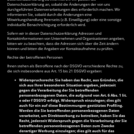
Datenschutzerklärung an, sobald die Änderungen der von uns
durchgeführten Datenverarbeitungen dies erforderlich machen. Wir
informieren Sie, sobald durch die Änderungen eine
Mitwirkungshandlung Ihrerseits (z.B. Einwilligung) oder eine sonstige
individuelle Benachrichtigung erforderlich wird.
Sofern wir in dieser Datenschutzerklärung Adressen und
Kontaktinformationen von Unternehmen und Organisationen angeben,
bitten wir zu beachten, dass die Adressen sich über die Zeit ändern
können und bitten die Angaben vor Kontaktaufnahme zu prüfen.
Rechte der betroffenen Personen
Ihnen stehen als Betroffene nach der DSGVO verschiedene Rechte zu,
die sich insbesondere aus Art. 15 bis 21 DSGVO ergeben:
Widerspruchsrecht: Sie haben das Recht, aus Gründen, die
sich aus Ihrer besonderen Situation ergeben, jederzeit
gegen die Verarbeitung der Sie betreffenden
personenbezogenen Daten, die aufgrund von Art. 6 Abs. 1 lit.
e oder f DSGVO erfolgt, Widerspruch einzulegen; dies gilt
auch für ein auf diese Bestimmungen gestütztes Profiling.
Werden die Sie betreffenden personenbezogenen Daten
verarbeitet, um Direktwerbung zu betreiben, haben Sie das
Recht, jederzeit Widerspruch gegen die Verarbeitung der Sie
betreffenden personenbezogenen Daten zum Zwecke
derartiger Werbung einzulegen; dies gilt auch für das