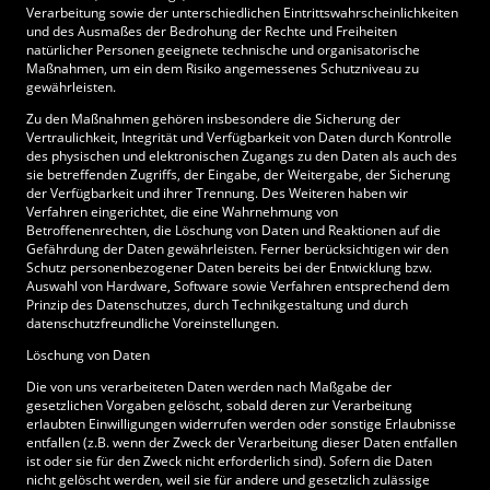
Verarbeitung sowie der unterschiedlichen Eintrittswahrscheinlichkeiten
und des Ausmaßes der Bedrohung der Rechte und Freiheiten
natürlicher Personen geeignete technische und organisatorische
Maßnahmen, um ein dem Risiko angemessenes Schutzniveau zu
gewährleisten.
Zu den Maßnahmen gehören insbesondere die Sicherung der
Vertraulichkeit, Integrität und Verfügbarkeit von Daten durch Kontrolle
des physischen und elektronischen Zugangs zu den Daten als auch des
sie betreffenden Zugriffs, der Eingabe, der Weitergabe, der Sicherung
der Verfügbarkeit und ihrer Trennung. Des Weiteren haben wir
Verfahren eingerichtet, die eine Wahrnehmung von
Betroffenenrechten, die Löschung von Daten und Reaktionen auf die
Gefährdung der Daten gewährleisten. Ferner berücksichtigen wir den
Schutz personenbezogener Daten bereits bei der Entwicklung bzw.
Auswahl von Hardware, Software sowie Verfahren entsprechend dem
Prinzip des Datenschutzes, durch Technikgestaltung und durch
datenschutzfreundliche Voreinstellungen.
Löschung von Daten
Die von uns verarbeiteten Daten werden nach Maßgabe der
gesetzlichen Vorgaben gelöscht, sobald deren zur Verarbeitung
erlaubten Einwilligungen widerrufen werden oder sonstige Erlaubnisse
entfallen (z.B. wenn der Zweck der Verarbeitung dieser Daten entfallen
ist oder sie für den Zweck nicht erforderlich sind). Sofern die Daten
nicht gelöscht werden, weil sie für andere und gesetzlich zulässige