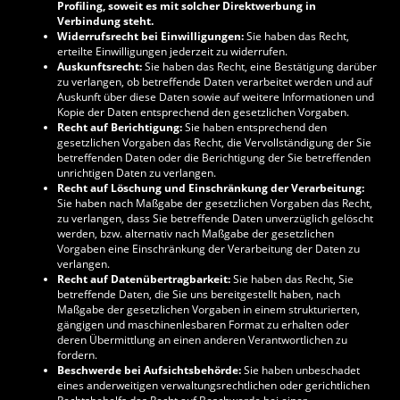
Profiling, soweit es mit solcher Direktwerbung in
Verbindung steht.
Widerrufsrecht bei Einwilligungen:
Sie haben das Recht,
erteilte Einwilligungen jederzeit zu widerrufen.
Auskunftsrecht:
Sie haben das Recht, eine Bestätigung darüber
zu verlangen, ob betreffende Daten verarbeitet werden und auf
Auskunft über diese Daten sowie auf weitere Informationen und
Kopie der Daten entsprechend den gesetzlichen Vorgaben.
Recht auf Berichtigung:
Sie haben entsprechend den
gesetzlichen Vorgaben das Recht, die Vervollständigung der Sie
betreffenden Daten oder die Berichtigung der Sie betreffenden
unrichtigen Daten zu verlangen.
Recht auf Löschung und Einschränkung der Verarbeitung:
Sie haben nach Maßgabe der gesetzlichen Vorgaben das Recht,
zu verlangen, dass Sie betreffende Daten unverzüglich gelöscht
werden, bzw. alternativ nach Maßgabe der gesetzlichen
Vorgaben eine Einschränkung der Verarbeitung der Daten zu
verlangen.
Recht auf Datenübertragbarkeit:
Sie haben das Recht, Sie
betreffende Daten, die Sie uns bereitgestellt haben, nach
Maßgabe der gesetzlichen Vorgaben in einem strukturierten,
gängigen und maschinenlesbaren Format zu erhalten oder
deren Übermittlung an einen anderen Verantwortlichen zu
fordern.
Beschwerde bei Aufsichtsbehörde:
Sie haben unbeschadet
eines anderweitigen verwaltungsrechtlichen oder gerichtlichen